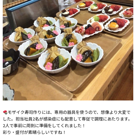
モザイク寿司作りには、専用の器具を使うので、想像より大変で
した。担当社員2名が感染症にも配意して専従で調理にあたります。
2人で事前に周到に準備をしてくれました！
彩り・盛付が素晴らしいですね！