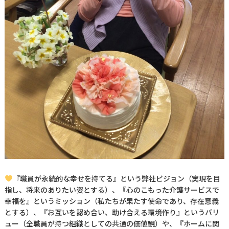
『職員が永続的な幸せを持てる』という弊社ビジョン（実現を目
指し、将来のありたい姿とする）、『心のこもった介護サービスで
幸福を』というミッション（私たちが果たす使命であり、存在意義
とする）、『お互いを認め合い、助け合える環境作り』というバリ
ュー（全職員が持つ組織としての共通の価値観）や、『ホームに関