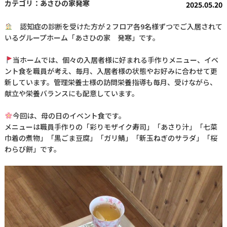
あさひの家発寒
2025.05.20
認知症の診断を受けた方が２フロア各9名様ずつでご入居されて
いるグループホーム「あさひの家 発寒」です。
当ホームでは、個々の入居者様に好まれる手作りメニュー、イベ
ント食を職員が考え、毎月、入居者様の状態やお好みに合わせて更
新しています。管理栄養士様の訪問栄養指導も毎月、受けながら、
献立や栄養バランスにも配意しています。
今回は、母の日のイベント食です。
メニューは職員手作りの「彩りモザイク寿司」「あさり汁」「七菜
巾着の煮物」「黒ごま豆腐」「ガリ鯖」「新玉ねぎのサラダ」「桜
わらび餅」です。