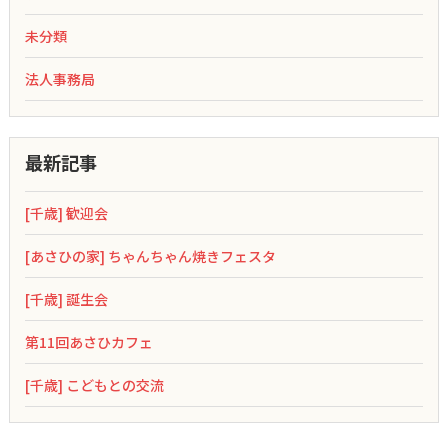
未分類
法人事務局
最新記事
[千歳] 歓迎会
[あさひの家] ちゃんちゃん焼きフェスタ
[千歳] 誕生会
第11回あさひカフェ
[千歳] こどもとの交流