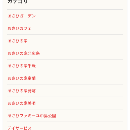
カテゴリ
あさひガーデン
あさひカフェ
あさひの家
あさひの家北広島
あさひの家千歳
あさひの家室蘭
あさひの家発寒
あさひの家美唄
あさひファミーユ中島公園
デイサービス