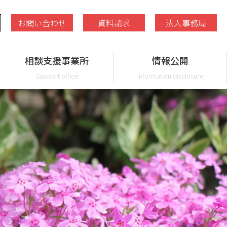
お問い合わせ
資料請求
法人事務局
相談支援事業所
情報公開
Support office
Information disclosure