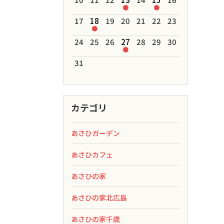
●
●
17
18
19
20
21
22
23
●
24
25
26
27
28
29
30
●
31
カテゴリ
あさひガーデン
あさひカフェ
あさひの家
あさひの家北広島
あさひの家千歳