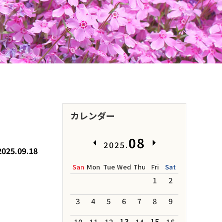
カレンダー
08
2025.
2025.09.18
San
Mon
Tue
Wed
Thu
Fri
Sat
1
2
3
4
5
6
7
8
9
10
11
12
13
14
15
16