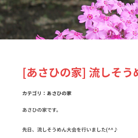
[あさひの家] 流しそう
あさひの家
あさひの家です。
先日、流しそうめん大会を行いました(^^♪