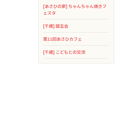
[あさひの家] ちゃんちゃん焼きフ
ェスタ
[千歳] 誕生会
第11回あさひカフェ
[千歳] こどもとの交流