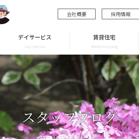
会社概要
採用情報
デイサービス
賃貸住宅
Day Service
Rental Housing
スタッフブログ