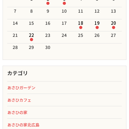
●
●
7
8
9
10
11
12
13
14
15
16
17
18
19
20
●
●
●
21
22
23
24
25
26
27
●
28
29
30
カテゴリ
あさひガーデン
あさひカフェ
あさひの家
あさひの家北広島