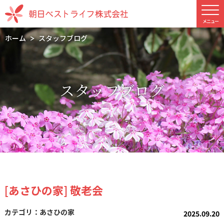
ホーム
スタッフブログ
スタッフブログ
[あさひの家] 敬老会
あさひの家
2025.09.20