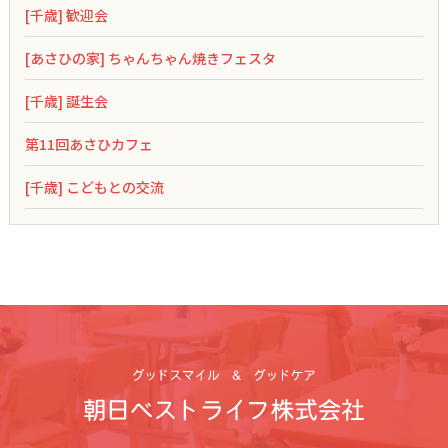
[千歳] 歓迎会
[あさひの家] ちゃんちゃん焼きフェスタ
[千歳] 誕生会
第11回あさひカフェ
[千歳] こどもとの交流