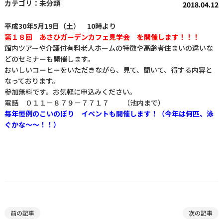
未分類
2018.04.12
平成30年5月19日（土） 10時より
第１８回 あさひガーデンカフェ見学会 を開催します！！！
館内ツアーや介護付有料老人ホームの特徴や高齢者住まいの違いな
どのセミナーも開催します。
おいしいコーヒーをいただきながら、見て、聞いて、得する内容と
なっております。
参加無料です。お気軽に申込みください。
電話 ０１１－８７９－７７１７ （池内まで）
毎年恒例のこいのぼり イベントも開催します！（今年は何匹、泳
ぐかな～～！！）
前の記事
次の記事