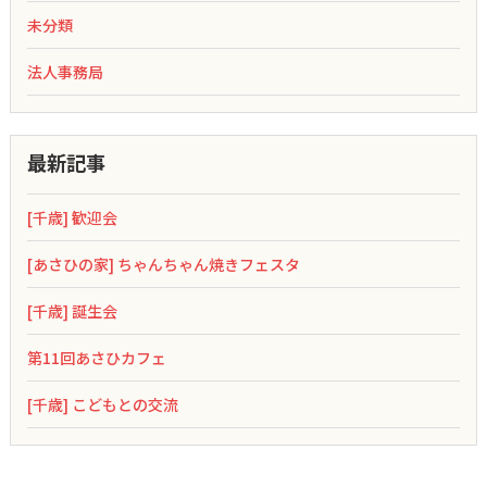
未分類
法人事務局
最新記事
[千歳] 歓迎会
[あさひの家] ちゃんちゃん焼きフェスタ
[千歳] 誕生会
第11回あさひカフェ
[千歳] こどもとの交流