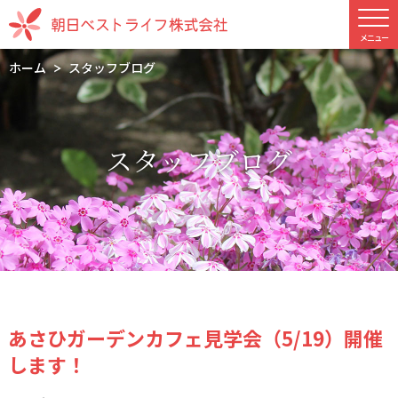
ホーム
スタッフブログ
スタッフブログ
あさひガーデンカフェ見学会（5/19）開催
します！