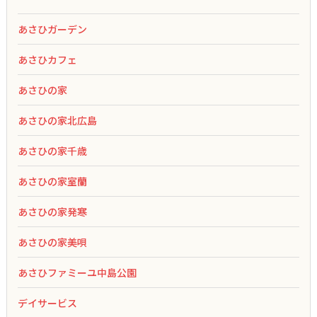
あさひガーデン
あさひカフェ
あさひの家
あさひの家北広島
あさひの家千歳
あさひの家室蘭
あさひの家発寒
あさひの家美唄
あさひファミーユ中島公園
デイサービス