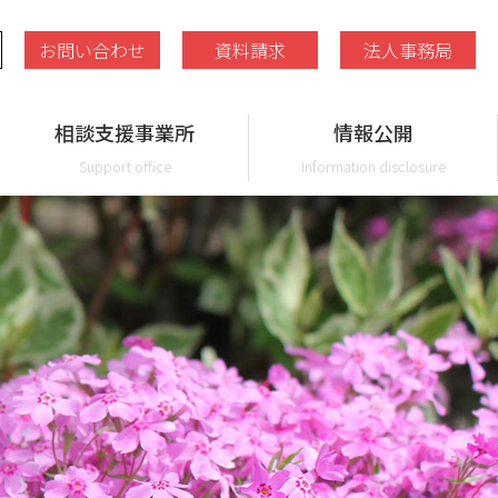
お問い合わせ
資料請求
法人事務局
相談支援事業所
情報公開
Support office
Information disclosure