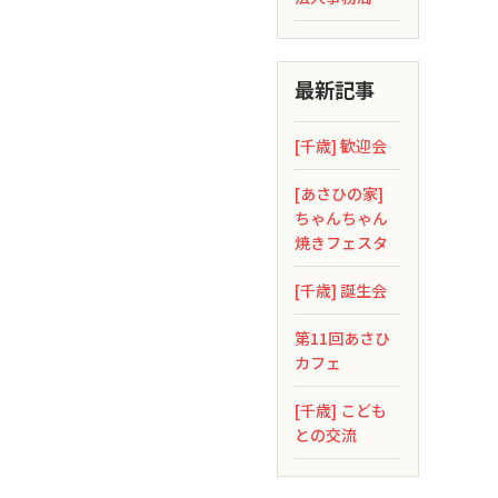
最新記事
[千歳] 歓迎会
[あさひの家]
ちゃんちゃん
焼きフェスタ
[千歳] 誕生会
第11回あさひ
カフェ
[千歳] こども
との交流