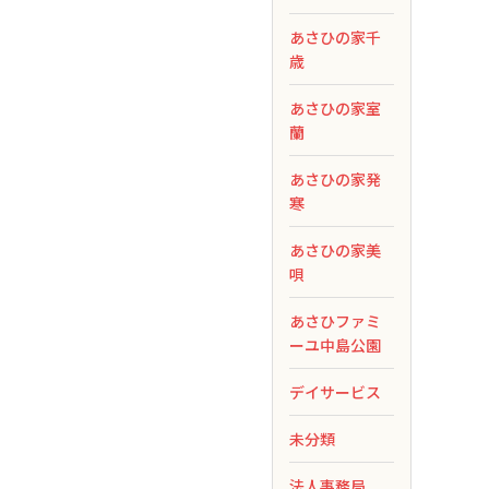
あさひの家千
歳
あさひの家室
蘭
あさひの家発
寒
あさひの家美
唄
あさひファミ
ーユ中島公園
デイサービス
未分類
法人事務局