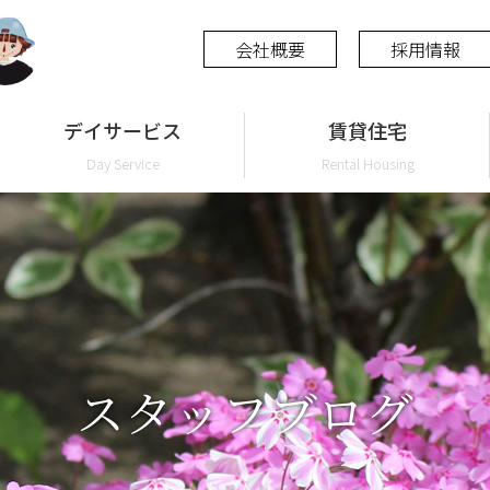
会社概要
採用情報
デイサービス
賃貸住宅
Day Service
Rental Housing
スタッフブログ