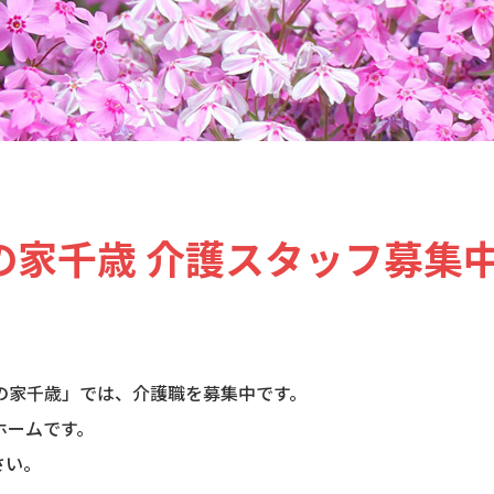
の家千歳 介護スタッフ募集
の家千歳」では、介護職を募集中です。
ホームです。
さい。