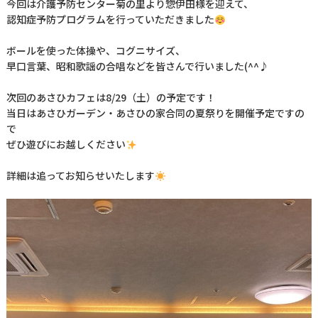
今回は介護予防センター菊の里より惣伊田様を迎えて、
認知症予防プログラムを行っていただきました
ボールを使った体操や、コグニサイズ、
早口言葉、昭和歌謡の合唱などを皆さんで行いました(^^♪
次回のあさひカフェは8/29（土）の予定です！
当日はあさひガーデン・あさひの家合同の夏祭りを開催予定ですの
で
ぜひ遊びにお越しください
詳細は追ってお知らせいたします