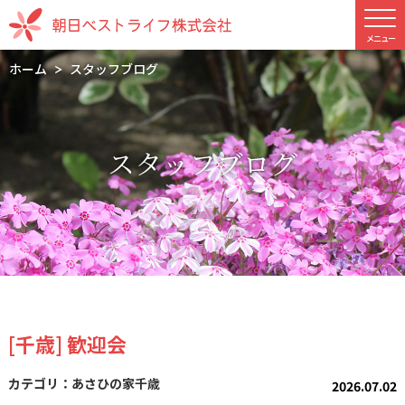
ホーム
スタッフブログ
スタッフブログ
[千歳] 歓迎会
あさひの家千歳
2026.07.02