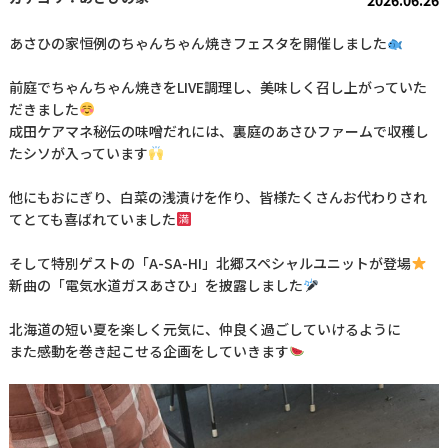
2026.06.26
あさひの家恒例のちゃんちゃん焼きフェスタを開催しました
前庭でちゃんちゃん焼きをLIVE調理し、美味しく召し上がっていた
だきました
成田ケアマネ秘伝の味噌だれには、裏庭のあさひファームで収穫し
たシソが入っています
他にもおにぎり、白菜の浅漬けを作り、皆様たくさんお代わりされ
てとても喜ばれていました
そして特別ゲストの「A-SA-HI」北郷スペシャルユニットが登場
新曲の「電気水道ガスあさひ」を披露しました
北海道の短い夏を楽しく元気に、仲良く過ごしていけるように
また感動を巻き起こせる企画をしていきます