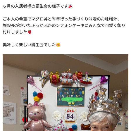
６月の入居者様の誕生会の様子です
ご本人の希望でマグロ丼と昨年行った手づくり味噌のお味噌汁、
施設長が焼いたふっかふかのシフォンケーキにみんなで可愛く飾り
付けしました
美味しく楽しい誕生会でした