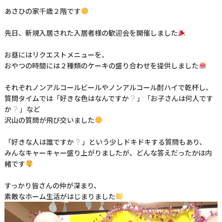
あさひの家千歳２階です
先日、新規入居された入居者様の歓迎会を開催しました
お昼にはリクエストメニューを、
おやつの時間には２種類のケーキの盛り合わせを提供しました
それぞれノンアルコールビールやノンアルコール酎ハイで乾杯し、
質問タイムでは「好きな色はなんですか
」「お子さんは何人です
か
」など
沢山の質問が飛び交いました
「好きな人は誰ですか
」という少しドキドキする質問もあり、
みんなキャーキャー盛り上がりましたが、どんな答えだったかは内
緒です
すっかり皆さんの仲が深まり、
素敵なホーム生活がはじまりました