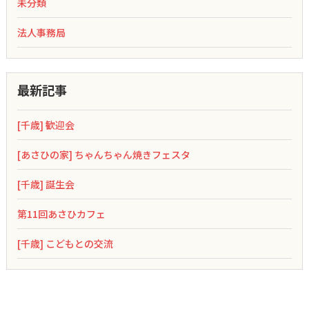
未分類
法人事務局
最新記事
[千歳] 歓迎会
[あさひの家] ちゃんちゃん焼きフェスタ
[千歳] 誕生会
第11回あさひカフェ
[千歳] こどもとの交流