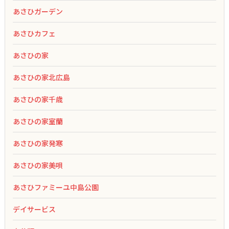
あさひガーデン
あさひカフェ
あさひの家
あさひの家北広島
あさひの家千歳
あさひの家室蘭
あさひの家発寒
あさひの家美唄
あさひファミーユ中島公園
デイサービス