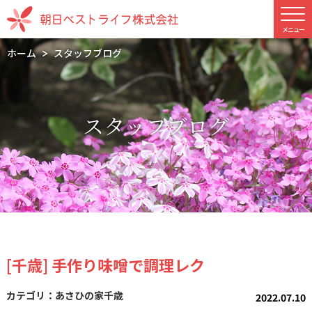
ホーム
スタッフブログ
スタッフブログ
[千歳] 手作り味噌で調理レク
あさひの家千歳
2022.07.10