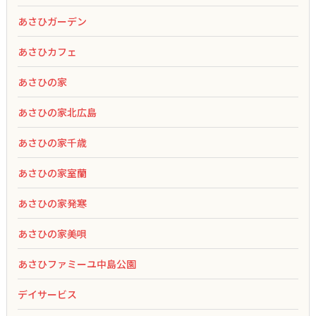
あさひガーデン
あさひカフェ
あさひの家
あさひの家北広島
あさひの家千歳
あさひの家室蘭
あさひの家発寒
あさひの家美唄
あさひファミーユ中島公園
デイサービス