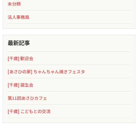
未分類
法人事務局
最新記事
[千歳] 歓迎会
[あさひの家] ちゃんちゃん焼きフェスタ
[千歳] 誕生会
第11回あさひカフェ
[千歳] こどもとの交流