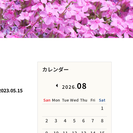
カレンダー
08
2026.
2023.05.15
San
Mon
Tue
Wed
Thu
Fri
Sat
1
2
3
4
5
6
7
8
9
10
11
12
13
14
15