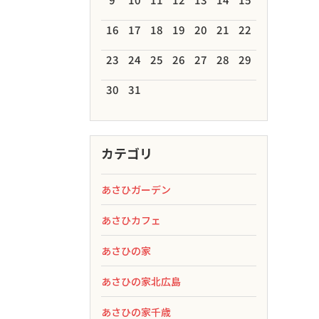
16
17
18
19
20
21
22
23
24
25
26
27
28
29
30
31
カテゴリ
あさひガーデン
あさひカフェ
あさひの家
あさひの家北広島
あさひの家千歳