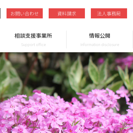
お問い合わせ
資料請求
法人事務局
相談支援事業所
情報公開
Support office
Information disclosure