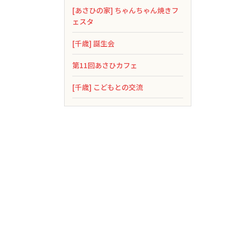
[あさひの家] ちゃんちゃん焼きフ
ェスタ
[千歳] 誕生会
第11回あさひカフェ
[千歳] こどもとの交流