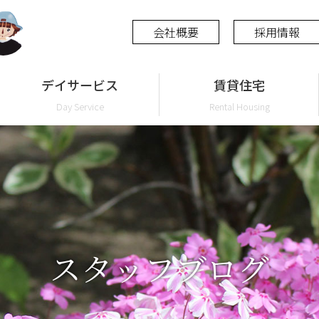
会社概要
採用情報
デイサービス
賃貸住宅
Day Service
Rental Housing
スタッフブログ