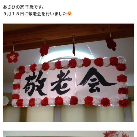
あさひの家 千歳です。
９月１８日に敬老会を行いました