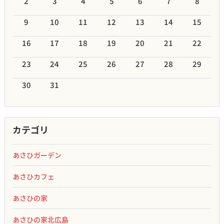
2
3
4
5
6
7
8
9
10
11
12
13
14
15
16
17
18
19
20
21
22
23
24
25
26
27
28
29
30
31
カテゴリ
あさひガーデン
あさひカフェ
あさひの家
あさひの家北広島