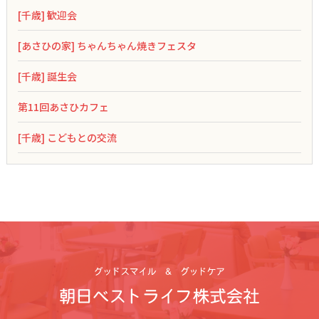
[千歳] 歓迎会
[あさひの家] ちゃんちゃん焼きフェスタ
[千歳] 誕生会
第11回あさひカフェ
[千歳] こどもとの交流