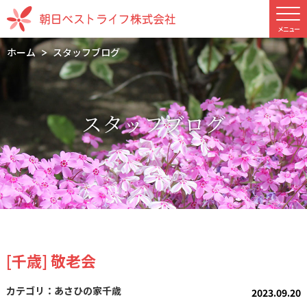
ホーム
スタッフブログ
スタッフブログ
[千歳] 敬老会
あさひの家千歳
2023.09.20