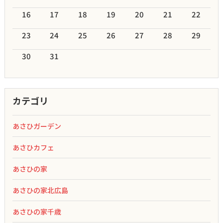
16
17
18
19
20
21
22
23
24
25
26
27
28
29
30
31
カテゴリ
あさひガーデン
あさひカフェ
あさひの家
あさひの家北広島
あさひの家千歳