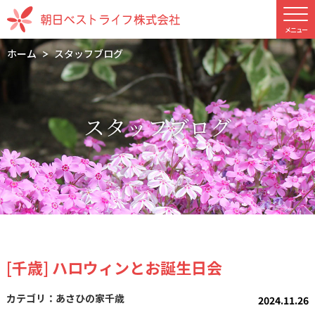
ホーム
スタッフブログ
スタッフブログ
[千歳] ハロウィンとお誕生日会
あさひの家千歳
2024.11.26