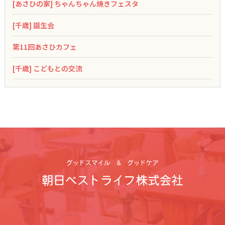
[あさひの家] ちゃんちゃん焼きフェスタ
[千歳] 誕生会
第11回あさひカフェ
[千歳] こどもとの交流