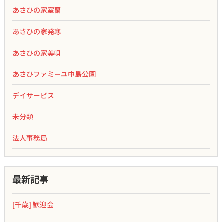
あさひの家室蘭
あさひの家発寒
あさひの家美唄
あさひファミーユ中島公園
デイサービス
未分類
法人事務局
最新記事
[千歳] 歓迎会