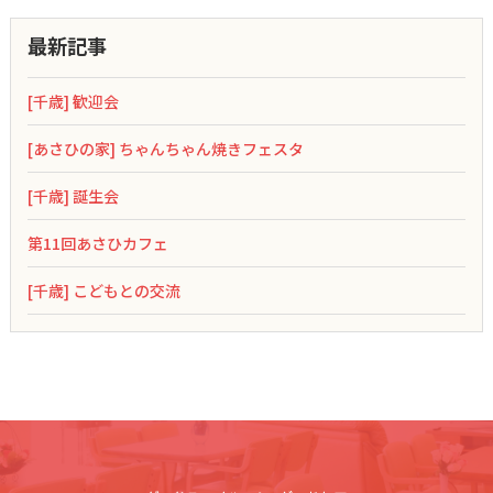
最新記事
[千歳] 歓迎会
[あさひの家] ちゃんちゃん焼きフェスタ
[千歳] 誕生会
第11回あさひカフェ
[千歳] こどもとの交流