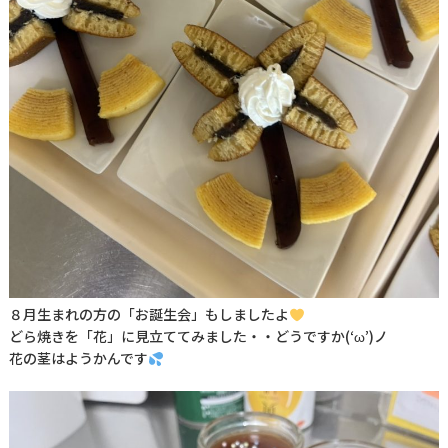
８月生まれの方の「お誕生会」もしましたよ
どら焼きを「花」に見立ててみました・・どうですか(‘ω’)ノ
花の茎はようかんです