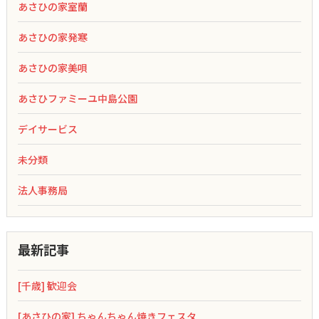
あさひの家室蘭
あさひの家発寒
あさひの家美唄
あさひファミーユ中島公園
デイサービス
未分類
法人事務局
最新記事
[千歳] 歓迎会
[あさひの家] ちゃんちゃん焼きフェスタ