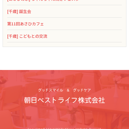
[千歳] 誕生会
第11回あさひカフェ
[千歳] こどもとの交流