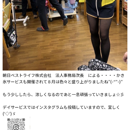
朝日ベストライフ株式会社 法人事務局次長 による・・・・かき
氷サービスも開催されて８月は色々と盛り上がりましたね”(-“”-)”
もう少ししたら、涼しくなるのであと一息頑張っていきましょ☆彡
デイサービスではインスタグラムも投稿していますので、宜しく
(‘◇’)ゞ