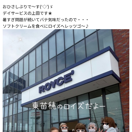
おひさしぶりで～す(‘◇’)ゞ
デイサービスの上田です★
暑すぎ問題が続いてバテ気味だったので・・・
ソフトクリームを食べにロイズへレッツゴ～♪