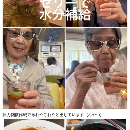
体力回復作戦であれやこれやと出しています（おやつ）