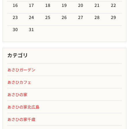
16
17
18
19
20
21
22
23
24
25
26
27
28
29
30
31
カテゴリ
あさひガーデン
あさひカフェ
あさひの家
あさひの家北広島
あさひの家千歳