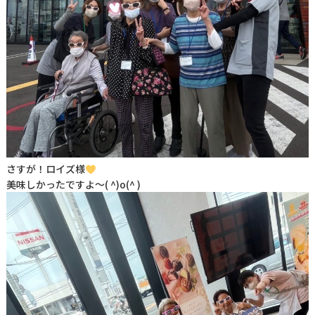
さすが！ロイズ様
美味しかったですよ～( ^)o(^ )