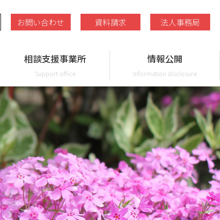
お問い合わせ
資料請求
法人事務局
相談支援事業所
情報公開
Support office
Information disclosure