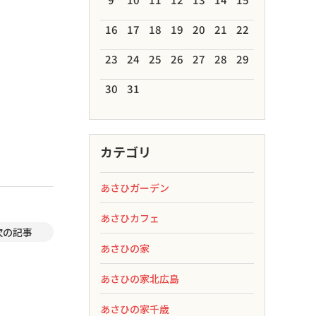
16
17
18
19
20
21
22
23
24
25
26
27
28
29
30
31
カテゴリ
あさひガーデン
あさひカフェ
次の記事
あさひの家
あさひの家北広島
あさひの家千歳