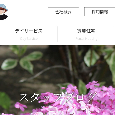
会社概要
採用情報
デイサービス
賃貸住宅
Day Service
Rental Housing
スタッフブログ