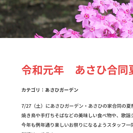
令和元年 あさひ合同
あさひガーデン
7/27（土）にあさひガーデン・あさひの家合同の
焼き鳥や手打ちそばなどの美味しい食べ物や、歌謡
今年も例年通り楽しいお祭りになるようスタッフ一