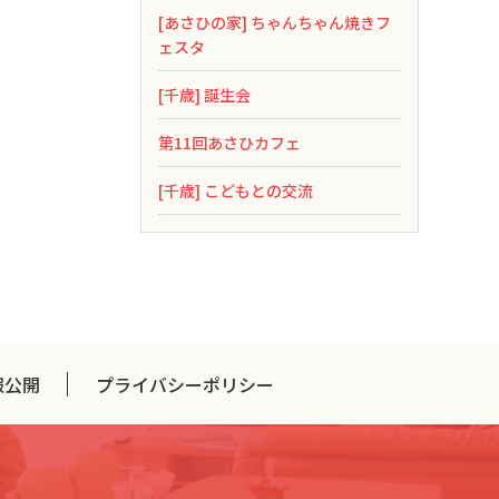
[あさひの家] ちゃんちゃん焼きフ
ェスタ
[千歳] 誕生会
第11回あさひカフェ
[千歳] こどもとの交流
報公開
プライバシーポリシー