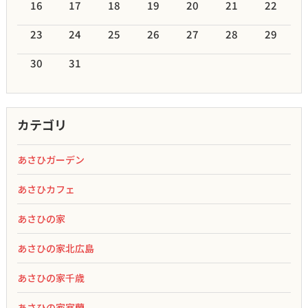
16
17
18
19
20
21
22
23
24
25
26
27
28
29
30
31
カテゴリ
あさひガーデン
あさひカフェ
あさひの家
あさひの家北広島
あさひの家千歳
あさひの家室蘭