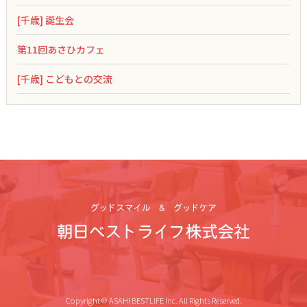
[千歳] 誕生会
第11回あさひカフェ
[千歳] こどもとの交流
Copyright © ASAHI BESTLIFE Inc. All Rights Reserved.