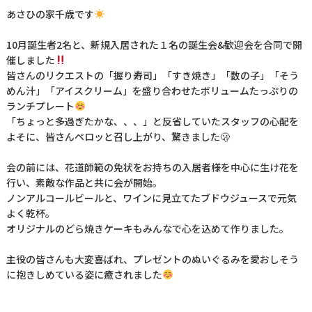
あさひの家千歳です
10月誕生者2名と、新規入居された１名の誕生会&歓迎会を合同で開
催しました
皆さんのリクエストの「握り寿司」「すき焼き」「数の子」「そう
めん汁」「アイスクリーム」を盛り合わせたボリュームたっぷりの
ランチプレート
「ちょっと多過ぎたかな、、、」と反省していたスタッフの心配を
よそに、皆さんペロッと召し上がり、驚きました🫢
会の前には、花道師範の免状をお持ちの入居者様を中心に生け花を
行い、素敵な作品と共に会が開始。
ノンアルコールビールと、ワインに見立てたブドウジュースで元気
よく乾杯。
オリジナルのどら焼きケーキもみんなで心を込めて作りました。
主役の皆さんも大変喜ばれ、プレゼントのぬいぐるみを愛おしそう
に抱きしめている姿に癒されました