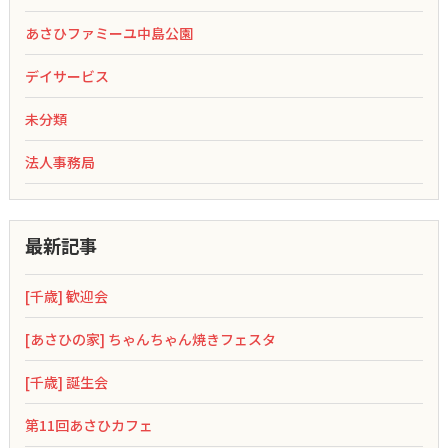
あさひファミーユ中島公園
デイサービス
未分類
法人事務局
最新記事
[千歳] 歓迎会
[あさひの家] ちゃんちゃん焼きフェスタ
[千歳] 誕生会
第11回あさひカフェ