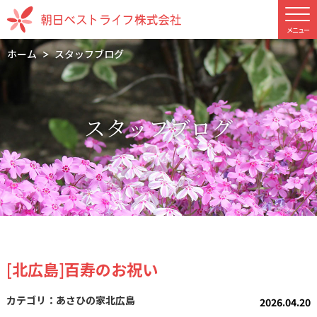
ホーム
スタッフブログ
スタッフブログ
[北広島]百寿のお祝い
あさひの家北広島
2026.04.20