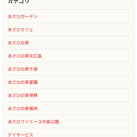
カテゴリ
あさひガーデン
あさひカフェ
あさひの家
あさひの家北広島
あさひの家千歳
あさひの家室蘭
あさひの家発寒
あさひの家美唄
あさひファミーユ中島公園
デイサービス