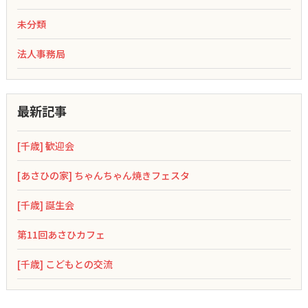
未分類
法人事務局
最新記事
[千歳] 歓迎会
[あさひの家] ちゃんちゃん焼きフェスタ
[千歳] 誕生会
第11回あさひカフェ
[千歳] こどもとの交流