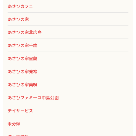
あさひカフェ
あさひの家
あさひの家北広島
あさひの家千歳
あさひの家室蘭
あさひの家発寒
あさひの家美唄
あさひファミーユ中島公園
デイサービス
未分類