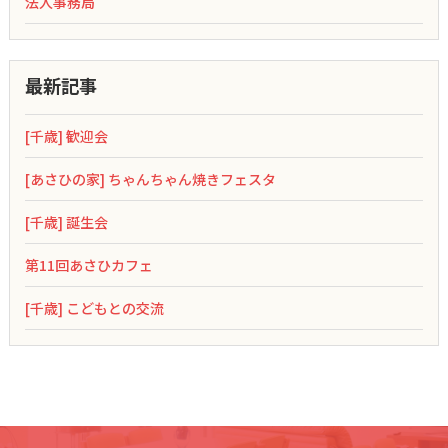
法人事務局
最新記事
[千歳] 歓迎会
[あさひの家] ちゃんちゃん焼きフェスタ
[千歳] 誕生会
第11回あさひカフェ
[千歳] こどもとの交流