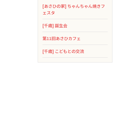
[あさひの家] ちゃんちゃん焼きフ
ェスタ
[千歳] 誕生会
第11回あさひカフェ
[千歳] こどもとの交流