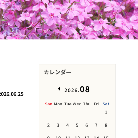
カレンダー
08
2026.
2026.06.25
San
Mon
Tue
Wed
Thu
Fri
Sat
1
2
3
4
5
6
7
8
9
10
11
12
13
14
15