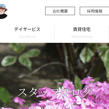
会社概要
採用情報
デイサービス
賃貸住宅
Day Service
Rental Housing
スタッフブログ