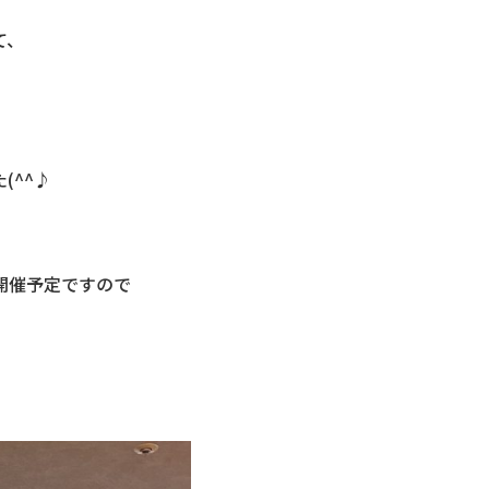
て、
(^^♪
開催予定ですので