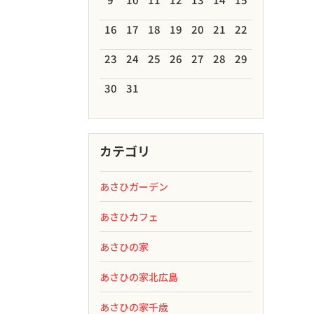
16
17
18
19
20
21
22
23
24
25
26
27
28
29
30
31
カテゴリ
あさひガーデン
あさひカフェ
あさひの家
あさひの家北広島
あさひの家千歳