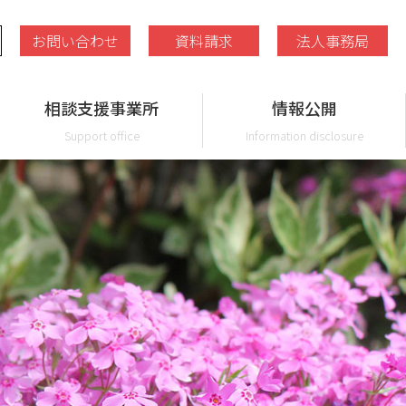
お問い合わせ
資料請求
法人事務局
相談支援事業所
情報公開
Support office
Information disclosure