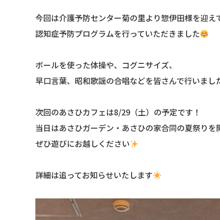
今回は介護予防センター菊の里より惣伊田様を迎え
認知症予防プログラムを行っていただきました
ボールを使った体操や、コグニサイズ、
早口言葉、昭和歌謡の合唱などを皆さんで行いました
次回のあさひカフェは8/29（土）の予定です！
当日はあさひガーデン・あさひの家合同の夏祭りを
ぜひ遊びにお越しください
詳細は追ってお知らせいたします