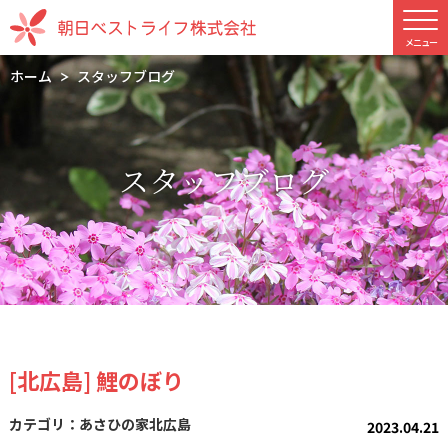
ホーム
スタッフブログ
スタッフブログ
[北広島] 鯉のぼり
あさひの家北広島
2023.04.21