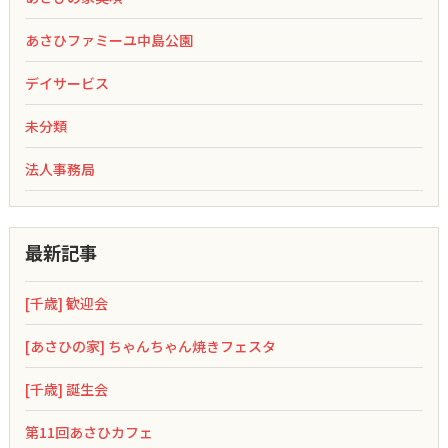
あさひファミーユ中島公園
デイサービス
未分類
法人事務局
最新記事
[千歳] 歓迎会
[あさひの家] ちゃんちゃん焼きフェスタ
[千歳] 誕生会
第11回あさひカフェ