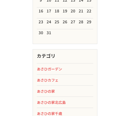
16
17
18
19
20
21
22
23
24
25
26
27
28
29
30
31
カテゴリ
あさひガーデン
あさひカフェ
あさひの家
あさひの家北広島
あさひの家千歳