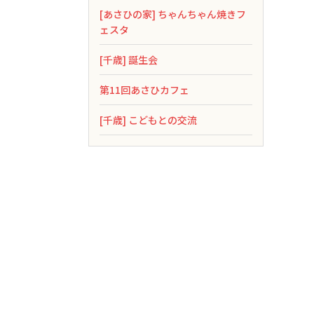
[あさひの家] ちゃんちゃん焼きフ
ェスタ
[千歳] 誕生会
第11回あさひカフェ
[千歳] こどもとの交流