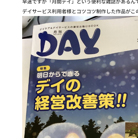
早速ですが「月間デイ」という便利な雑誌があるん
デイサービス利用者様とコツコツ制作した作品がこ