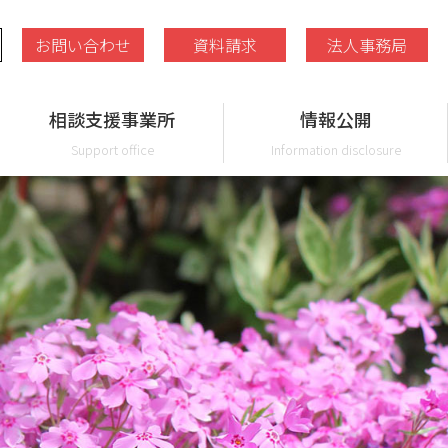
お問い合わせ
資料請求
法人事務局
相談支援事業所
情報公開
Support office
Information disclosure