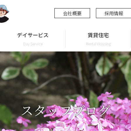
会社概要
採用情報
デイサービス
賃貸住宅
Day Service
Rental Housing
スタッフブログ