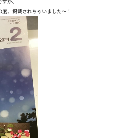
ですが、
の度、掲載されちゃいました～！